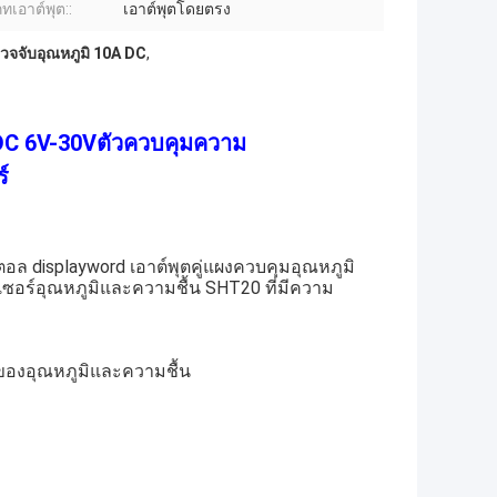
ทเอาต์พุต::
เอาต์พุตโดยตรง
รวจจับอุณหภูมิ 10A DC
,
ลDC 6V-30Vตัวควบคุมความ
์
ล displayword เอาต์พุตคู่แผงควบคุมอุณหภูมิ
เซอร์อุณหภูมิและความชื้น SHT20 ที่มีความ
่ของอุณหภูมิและความชื้น