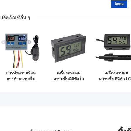
ผลิตภัณฑ์อื่น ๆ
การทําความร้อน
เครื่องควบคุม
เครื่องควบคุม
การทําความเย็น
ความชื้นดิจิทัลใน
ความชื้นดิจิทัล L
เครื่องควบคุม
ร่ม เครื่องวัด
เซ็นเซอร์ NTC
ความชื้นดิจิตอล
อุณหภูมิที่ได้รับการ
เครื่องวัดอุณหภูม
เครื่องวัดอุณหภูมิ
รับรอง CE เครื่อง
อุปกรณ์ตรวจสอ
เครื่องควบคุม
ตรวจวัดสภาพ
10A
อุปกรณ์เลี้ยงไข่
แวดล้อม