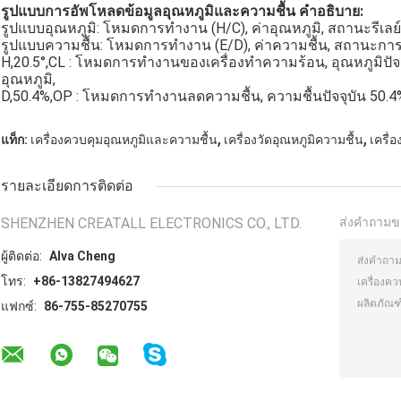
รูปแบบการอัพโหลดข้อมูลอุณหภูมิและความชื้น คำอธิบาย:
รูปแบบอุณหภูมิ: โหมดการทำงาน (H/C), ค่าอุณหภูมิ, สถานะรีเลย์
รูปแบบความชื้น: โหมดการทำงาน (E/D), ค่าความชื้น, สถานะกา
H,20.5°,CL : โหมดการทำงานของเครื่องทำความร้อน, อุณหภูมิปัจจ
อุณหภูมิ,
D,50.4%,OP : โหมดการทำงานลดความชื้น, ความชื้นปัจจุบัน 50.4%, 
,
,
แท็ก:
เครื่องควบคุมอุณหภูมิและความชื้น
เครื่องวัดอุณหภูมิความชื้น
เครื่
รายละเอียดการติดต่อ
SHENZHEN CREATALL ELECTRONICS CO., LTD.
ส่งคำถามข
ผู้ติดต่อ:
Alva Cheng
โทร:
+86-13827494627
แฟกซ์:
86-755-85270755