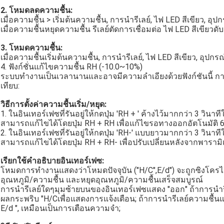
2. โหมดลดความชื้น:
เมื่อความชื้น > เริ่มต้นความชื้น, การนำรีเลย์, ไฟ LED สีเขียว, อ
เมื่อความชื้นหยุดความชื้น รีเลย์ตัดการเชื่อมต่อ ไฟ LED สีเขีย
3. โหมดความชื้น:
เมื่อความชื้นเริ่มต้นความชื้น, การนำรีเลย์, ไฟ LED สีเขียว, อุปกร
4. ฟังก์ชั่นแก้ไขความชื้น RH (-10.0~10%)
ระบบทำงานเป็นเวลานานและอาจมีความลำเอียงด้วยฟังก์ชันนี้ การ
เทียบ:
วิธีการตั้งค่าความชื้นเริ่ม/หยุด:
1. ในอินเทอร์เฟซที่รันอยู่ให้กดปุ่ม 'RH + ' ค้างไว้มากกว่า 3 วินาท
สามารถแก้ไขได้โดยปุ่ม RH + RH เพื่อแก้ไขรอทางออกอัตโนมัติ 6
2. ในอินเทอร์เฟซที่รันอยู่ให้กดปุ่ม 'RH-' แบบยาวมากกว่า 3 วินาท
สามารถแก้ไขได้โดยปุ่ม RH + RH- เพื่อปรับเปลี่ยนหลังจากพารามิ
เรียกใช้คำอธิบายอินเทอร์เฟซ:
โหมดการทำงานแสดงว่าโหมดปัจจุบัน ("H/C",E/d") จะถูกซิงโครไนซ์
อุณหภูมิ/ความชื้น และหยุดอุณหภูมิ/ความชื้นเสร็จสมบูรณ์
การนำรีเลย์ใดๆมุมซ้ายบนของอินเทอร์เฟซแสดง "ออก" ถ้าการน
ผลกระพริบ "H/Cเพื่อแสดงการแจ้งเตือน; ถ้าการนำรีเลย์ความช
E/d ", เหมือนเป็นการเตือนความจำ;