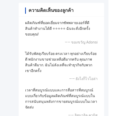
ความคิดเห็นของลูกค้า
ผลิตภัณฑ์ที่ยอดเยี่ยมจากซัพพลายเออร์ที่ดี
สินค้าทำงานได้ดี ⭐⭐⭐⭐⭐ ฉันจะสั่งอีกครั้ง
ขอบคุณ!
—— ของขวัญ Adonsi
ได้รับพัสดุเรียบร้อย ตรงเวลา ทุกอย่างเรียบร้อย
ดี พนักงานขายช่วยเหลือดีมากครับ คุณภาพ
สินค้าดีมาก. ฉันไม่ลังเลที่จะทำธุรกิจกับพวก
เขาอีกครั้ง
—— ยังไงก็ไวโอล่า
เวลาที่สมบูรณ์แบบและการสื่อสารที่สมบูรณ์
แบบเกี่ยวกับข้อมูลผลิตภัณฑ์ที่สมบูรณ์แบบใน
การสนับสนุนหลังการขายสมบูรณ์แบบในเวลา
จัดส่ง
—— อิสมาอิล คามิส