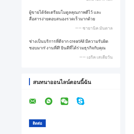
ผู้ขายได้จัดเตรียมโมดูลคุณภาพดีไว้ และ
สื่อสารง่ายตอบสนองรวดเร็วมากด้วย
—— ซายานิค มันดาล
ช่างเป็นบริการที่ดีจาก creatAll มีความรับผิด
ชอบมาก! งานที่ดี! ยินดีที่ได้ร่วมธุรกิจกับคุณ
—— เอริค เสเตียวัน
สนทนาออนไลน์ตอนนี้ฉัน