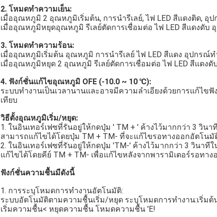
2. โหมดทำความเย็น:
เมื่ออุณหภูมิ 2 อุณหภูมิเริ่มต้น, การนำรีเลย์, ไฟ LED สีแดงติด, 
เมื่ออุณหภูมิหยุดอุณหภูมิ รีเลย์ตัดการเชื่อมต่อ ไฟ LED สีแดงด
3. โหมดทำความร้อน:
เมื่ออุณหภูมิเริ่มต้น อุณหภูมิ การนำรีเลย์ ไฟ LED สีแดง อุปกรณ
เมื่ออุณหภูมิหยุด 2 อุณหภูมิ รีเลย์ตัดการเชื่อมต่อ ไฟ LED สีแ
4. ฟังก์ชั่นแก้ไขอุณหภูมิ OFE (-10.0 ~ 10 ℃):
ระบบทำงานเป็นเวลานานและอาจมีความลำเอียงด้วยการแก้ไขฟังก์ชันน
เทียบ
วิธีตั้งอุณหภูมิเริ่ม/หยุด:
1. ในอินเทอร์เฟซที่รันอยู่ให้กดปุ่ม ' TM + ' ค้างไว้มากกว่า 3 วินาท
สามารถแก้ไขได้โดยปุ่ม TM + TM- ที่จะแก้ไขรอทางออกอัตโนมัติ
2. ในอินเทอร์เฟซที่รันอยู่ให้กดปุ่ม 'TM-' ค้างไว้มากกว่า 3 วินาท
แก้ไขได้โดยคีย์ TM + TM- เพื่อแก้ไขหลังจากพารามิเตอร์รอทางออ
ฟังก์ชั่นความชื้นมีดังนี้
1. การระบุโหมดการทำงานอัตโนมัติ:
ระบบอัตโนมัติตามความชื้นเริ่ม/หยุด ระบุโหมดการทำงาน:เริ่มต้
เริ่มความชื้น< หยุดความชื้น โหมดความชื้น 'E!