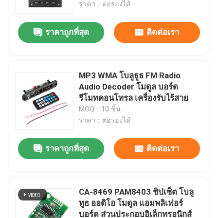
ราคา：ต่อรองได้
ราคาถูกที่สุด
ติดต่อเรา
MP3 WMA โบลูธูธ FM Radio
Audio Decoder โมดูล บอร์ด
รีโมทคอนโทรล เครื่องรับไร้สาย
MOQ：10 ชิ้น
ราคา：ต่อรองได้
ราคาถูกที่สุด
ติดต่อเรา
หน้าแรก
สินค้า
CA-8469 PAM8403 ชิปเซ็ต โบลู
ทูธ ออดิโอ โมดูล แอมพลิเฟอร์
บอร์ด ส่วนประกอบอิเล็กทรอนิกส์
เกี่ยวกับเรา