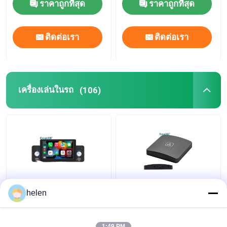
ราคาถูกที่สุด
ราคาถูกที่สุด
KTV
ภายนอก
ติดต่อเรา
ติดต่อเรา
เครื่องเล่นในรถ
(106)
เครื่องเล่น MP5 ใน
อะแดปเตอร์ CarPlay ไร้
helen
รถยนต์ Creatall ขนาด 5
สาย Creatall กล่องเชื่อม
นิ้ว สำหรับกล้องมองหลัง
ต่อในรถยนต์อัตโนมัติ
Bluetooth CarPlay แบบ
รองรับ Android แปลง
1:49 PM