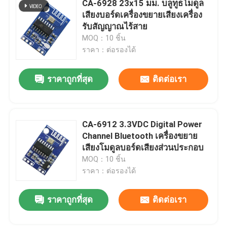
CA-6928 23x15 มม. บลูทูธโมดูล
ฝากข้อความ
เสียงบอร์ดเครื่องขยายเสียงเครื่อง
เครื่องควบคุมความชื้นแบบดิจิตอล
เราจะโทรกลับหาคุณเร็ว ๆ นี้!
รับสัญญาณไร้สาย
MOQ：10 ชิ้น
ราคา：ต่อรองได้
เครื่องมือทดสอบ
ราคาถูกที่สุด
ติดต่อเรา
คณะกรรมการพัฒนา
CA-6912 3.3VDC Digital Power
Channel Bluetooth เครื่องขยาย
เสียงโมดูลบอร์ดเสียงส่วนประกอบ
MOQ：10 ชิ้น
ราคา：ต่อรองได้
ส่ง
ราคาถูกที่สุด
ติดต่อเรา