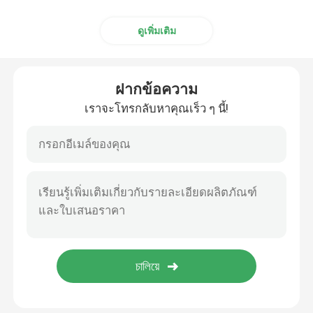
ดูเพิ่มเติม
ฝากข้อความ
เราจะโทรกลับหาคุณเร็ว ๆ นี้!