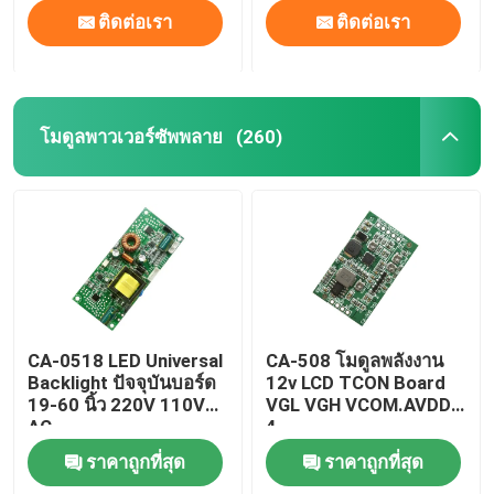
ติดต่อเรา
ติดต่อเรา
โมดูลพาวเวอร์ซัพพลาย
(260)
CA-0518 LED Universal
CA-508 โมดูลพลังงาน
Backlight ปัจจุบันบอร์ด
12v LCD TCON Board
19-60 นิ้ว 220V 110V
VGL VGH VCOM.AVDD
AC
4
ราคาถูกที่สุด
ราคาถูกที่สุด