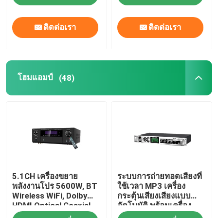
ติดต่อเรา
ติดต่อเรา
โฮมแอมป์
(48)
5.1CH เครื่องขยาย
ระบบการถ่ายทอดเสียงที่
พลังงานโปร 5600W, BT
ใช้เวลา MP3 เครื่อง
Wireless WiFi, Dolby
กระตุ้นเสียงเสียงแบบ
HDMI Optical Coaxial,
อัตโนมัติ พร้อมเครื่อง
สําหรับโรงภาพยนตร์บ้าน
กระตุ้นสะโพกโลหะ