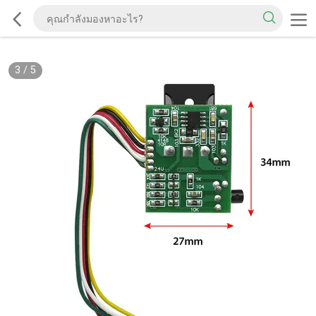
3
/
5