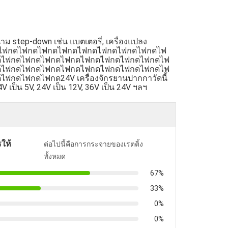
 step-down เช่น แบตเตอรี่, เครื่องแปลง
กดไฟกดไฟกดไฟกดไฟกดไฟกดไฟกดไฟกดไฟกดไฟ
ดไฟกดไฟกดไฟกดไฟกดไฟกดไฟกดไฟกดไฟกดไฟ
ดไฟกดไฟกดไฟกดไฟกดไฟกดไฟกดไฟกดไฟกดไฟ
ไฟกดไฟกด24V เครื่องจักรยานปากกาวัดนี้
V เป็น 5V, 24V เป็น 12V, 36V เป็น 24V ฯลฯ
ให้
ต่อไปนี้คือการกระจายของเรตติ้ง
ทั้งหมด
67%
33%
0%
0%