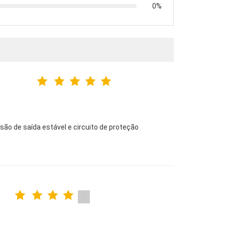
0%
ão de saída estável e circuito de proteção