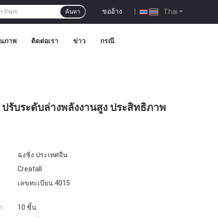
ขออ้าง
|
Thai
ค้นหา
ุณภาพ
ติดต่อเรา
ข่าว
กรณี
รับระดับล่างพลังงานสูง ประสิทธิภาพ
ฉงชิ่ง ประเทศจีน
Creatall
เลขทะเบียน 4015
ำ:
10 ชิ้น