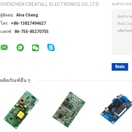
SHENZHEN CREATALL ELECTRONICS CO., LTD.
ส่งคำถามข
ผู้ติดต่อ:
Alva Cheng
โทร:
+86-13827494627
แฟกซ์:
86-755-85270755
ผลิตภัณฑ์อื่น ๆ