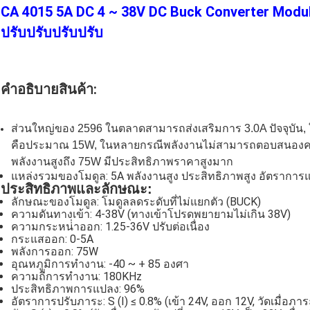
CA 4015 5A DC 4 ~ 38V DC Buck Converter Module
ปรับปรับปรับปรับ
คําอธิบายสินค้า:
ส่วนใหญ่ของ 2596 ในตลาดสามารถส่งเสริมการ 3.0A ปัจจุบัน,
คือประมาณ 15W, ในหลายกรณีพลังงานไม่สามารถตอบสนองความ
พลังงานสูงถึง 75W มีประสิทธิภาพราคาสูงมาก
แหล่งรวมของโมดูล: 5A พลังงานสูง ประสิทธิภาพสูง อัตราการแส
ประสิทธิภาพและลักษณะ:
ลักษณะของโมดูล: โมดูลลดระดับที่ไม่แยกตัว (BUCK)
ความดันทางเข้า: 4-38V (ทางเข้าโปรดพยายามไม่เกิน 38V)
ความกระหน่ําออก: 1.25-36V ปรับต่อเนื่อง
กระแสออก: 0-5A
พลังการออก: 75W
อุณหภูมิการทํางาน: -40 ~ + 85 องศา
ความถี่การทํางาน: 180KHz
ประสิทธิภาพการแปลง: 96%
อัตราการปรับภาระ: S (I) ≤ 0.8% (เข้า 24V, ออก 12V, วัดเมื่อ