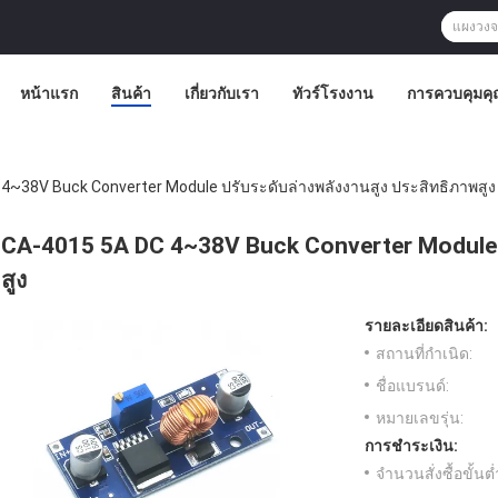
หน้าแรก
สินค้า
เกี่ยวกับเรา
ทัวร์โรงงาน
การควบคุมค
4~38V Buck Converter Module ปรับระดับล่างพลังงานสูง ประสิทธิภาพสูง
CA-4015 5A DC 4~38V Buck Converter Module ป
สูง
รายละเอียดสินค้า:
สถานที่กำเนิด:
ชื่อแบรนด์:
หมายเลขรุ่น:
การชำระเงิน:
จำนวนสั่งซื้อขั้นต่