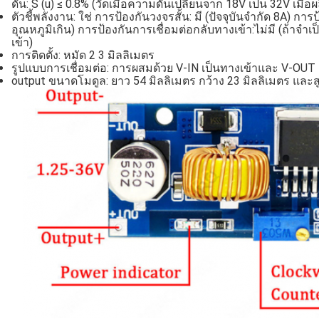
ดัน: S (u) ≤ 0.8% (วัดเมื่อความดันเปลี่ยนจาก 18V เป็น 32V เมื่
ตัวชี้พลังงาน: ใช่ การป้องกันวงจรสั้น: มี (ปัจจุบันจํากัด 8A) กา
อุณหภูมิเกิน) การป้องกันการเชื่อมต่อกลับทางเข้า:ไม่มี (ถ้าจ
เข้า)
การติดตั้ง: หมัด 2 3 มิลลิเมตร
รูปแบบการเชื่อมต่อ: การผสมด้วย V-IN เป็นทางเข้าและ V-OUT
output ขนาดโมดูล: ยาว 54 มิลลิเมตร กว้าง 23 มิลลิเมตร และสู