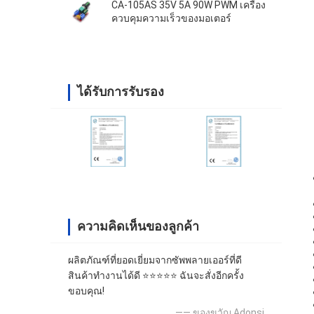
CA-105AS 35V 5A 90W PWM เครื่อง
ควบคุมความเร็วของมอเตอร์
ได้รับการรับรอง
ความคิดเห็นของลูกค้า
ผลิตภัณฑ์ที่ยอดเยี่ยมจากซัพพลายเออร์ที่ดี
สินค้าทำงานได้ดี ⭐⭐⭐⭐⭐ ฉันจะสั่งอีกครั้ง
ขอบคุณ!
—— ของขวัญ Adonsi