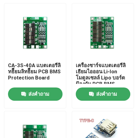
CA-3S-40A แบตเตอรี่ลิ
เครื่องชาร์จแบตเตอรี่ลิ
ทธิียมลิทธิียม PCB BMS
เธียมไอออน Li-Ion
Protection Board
โมดูลเซลล์ Lipo บอร์ด
ป้องกัน PCB BMS
ส่งคำถาม
ส่งคำถาม
หน้าแรก
สินค้า
เกี่ยวกับเรา