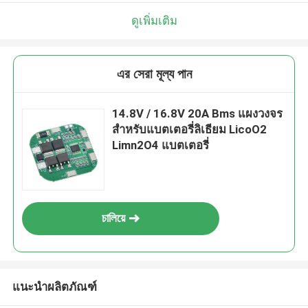
ดูเพิ่มเติม
এর সেরা মূল্য পান
14.8V / 16.8V 20A Bms แผงวงจร
สำหรับแบตเตอรี่ลิเธียม LicoO2
Limn2O4 แบตเตอรี่
চালিয়ে
แนะนำผลิตภัณฑ์