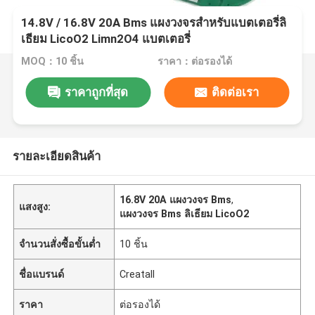
14.8V / 16.8V 20A Bms แผงวงจรสำหรับแบตเตอรี่ลิ
เธียม LicoO2 Limn2O4 แบตเตอรี่
MOQ：10 ชิ้น
ราคา：ต่อรองได้
ราคาถูกที่สุด
ติดต่อเรา
รายละเอียดสินค้า
16.8V 20A แผงวงจร Bms
,
แสงสูง:
แผงวงจร Bms ลิเธียม LicoO2
จำนวนสั่งซื้อขั้นต่ำ
10 ชิ้น
ชื่อแบรนด์
Creatall
ราคา
ต่อรองได้