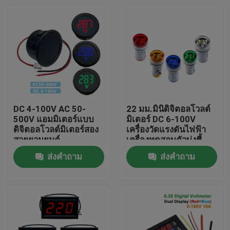
DC 4-100V AC 50-
22 มม.มินิดิจิตอลโวลต์
500V แอมมิเตอร์แบบ
มิเตอร์ DC 6-100V
ดิจิตอลโวลต์มิเตอร์สอง
เครื่องวัดแรงดันไฟฟ้า
สายยานยนต์
เครื่องทดสอบตัวบ่งชี้
โคมไฟนำร่องแสง
ส่งคำถาม
ส่งคำถาม
หน้าแรก
สินค้า
เกี่ยวกับเรา