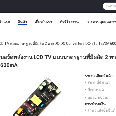
น้าแรก
สินค้า
เกี่ยวกับเรา
ทัวร์โรงงาน
การควบคุมคุณภา
LCD TV แบบมาตรฐานที่มีผลิต 2 ทาง DC-DC Converters DC-715 12V3A 6
บอร์ดพลังงาน LCD TV แบบมาตรฐานที่มีผลิต 2 
600mA
รายละเอียดสินค้า:
สถานที่กำเนิด:
ชื่อแบรนด์:
หมายเลขรุ่น:
การชำระเงิน:
จำนวนสั่งซื้อขั้นต่