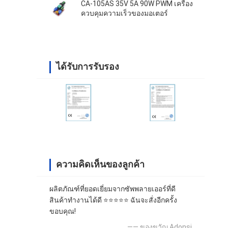
CA-105AS 35V 5A 90W PWM เครื่อง
ควบคุมความเร็วของมอเตอร์
ได้รับการรับรอง
ความคิดเห็นของลูกค้า
ผลิตภัณฑ์ที่ยอดเยี่ยมจากซัพพลายเออร์ที่ดี
สินค้าทำงานได้ดี ⭐⭐⭐⭐⭐ ฉันจะสั่งอีกครั้ง
ขอบคุณ!
—— ของขวัญ Adonsi