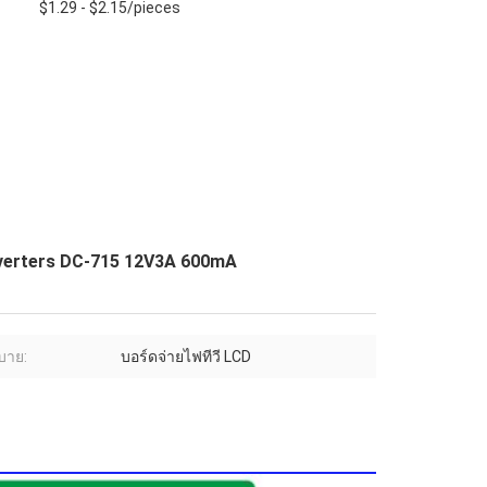
$1.29 - $2.15/pieces
nverters DC-715 12V3A 600mA
ิบาย:
บอร์ดจ่ายไฟทีวี LCD