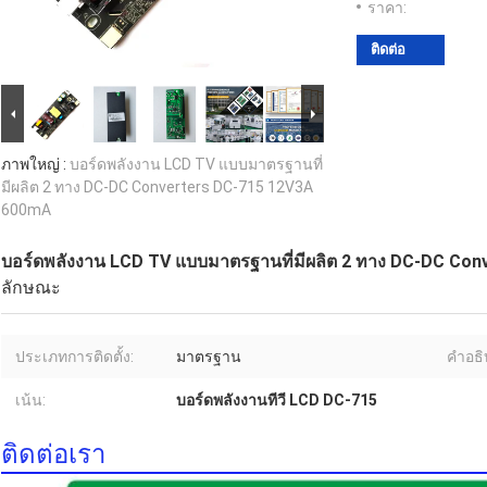
ราคา:
ติดต่อ
ภาพใหญ่ :
บอร์ดพลังงาน LCD TV แบบมาตรฐานที่
มีผลิต 2 ทาง DC-DC Converters DC-715 12V3A
600mA
บอร์ดพลังงาน LCD TV แบบมาตรฐานที่มีผลิต 2 ทาง DC-DC Co
ลักษณะ
ประเภทการติดตั้ง:
มาตรฐาน
คําอธ
เน้น:
บอร์ดพลังงานทีวี LCD DC-715
ติดต่อเรา