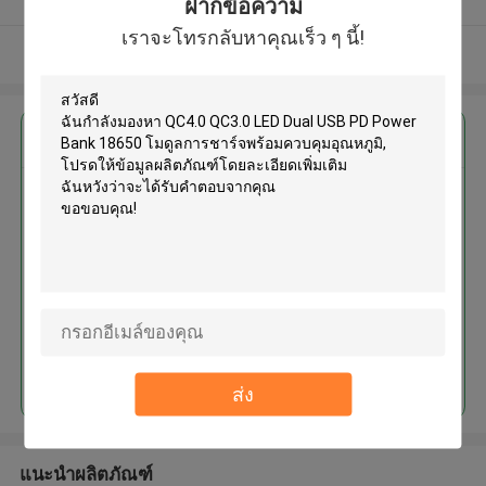
ฝากข้อความ
เราจะโทรกลับหาคุณเร็ว ๆ นี้!
ดูเพิ่มเติม
এর সেরা মূল্য পান
QC4.0 QC3.0 LED Dual USB PD
Power Bank 18650 โมดูลการ
ชาร์จพร้อมควบคุมอุณหภูมิ
চালিয়ে
ส่ง
แนะนำผลิตภัณฑ์