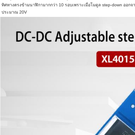
ทิศทางตรงข้ามนาฬิกามากกว่า 10 รอบเพราะเมื่อโมดูล step-down ออกจาก
ประมาณ 20V