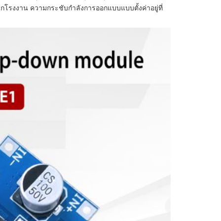
โรงงาน ความกระชับกําลังการออกแบบแบบตั้งค่าอยู่ที่