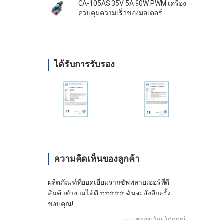
CA-105AS 35V 5A 90W PWM เครื่อง
ควบคุมความเร็วของมอเตอร์
ได้รับการรับรอง
ความคิดเห็นของลูกค้า
ผลิตภัณฑ์ที่ยอดเยี่ยมจากซัพพลายเออร์ที่ดี
สินค้าทำงานได้ดี ⭐⭐⭐⭐⭐ ฉันจะสั่งอีกครั้ง
ขอบคุณ!
—— ของขวัญ Adonsi