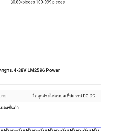
$0.80/pieces 100-999 pieces
าตรฐาน 4-38V LM2596 Power
ิบาย:
โมดูลจ่ายไฟแบบสเต็ปดาวน์ DC-DC
ลงขั้นต่ํา