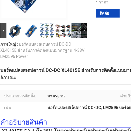
ราคา:
ติดต่อ
ภาพใหญ่ :
บอร์ดแปลงสเตปดาวน์ DC-DC
XL4015E สําหรับการติดตั้งแบบมาตรฐาน 4-38V
LM2596 Power
บอร์ดแปลงสเตปดาวน์ DC-DC XL4015E สําหรับการติดตั้งแบบม
ลักษณะ
ประเภทการติดตั้ง:
มาตรฐาน
คําอธ
เน้น:
บอร์ดแปลงสเต็ปดาวน์ DC-DC
,
LM2596 บอร์ดแป
คําอธิบายสินค้า