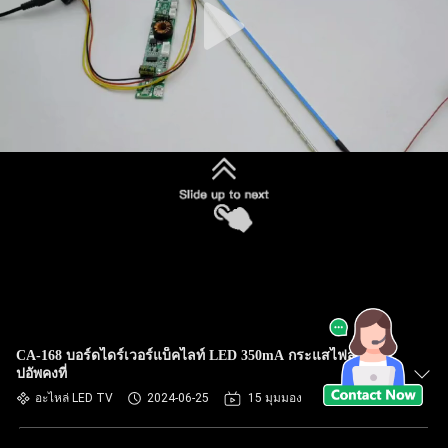
CA-168 บอร์ดไดร์เวอร์แบ็คไลท์ LED 350mA กระแสไฟสเต็
ปอัพคงที่
อะไหล่ LED TV
2024-06-25
15 มุมมอง