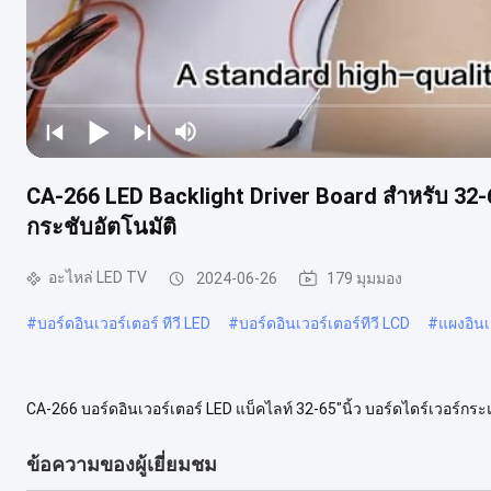
CA-266 LED Backlight Driver Board สําหรับ 32-
กระชับอัตโนมัติ
อะไหล่ LED TV
2024-06-26
179 มุมมอง
#
บอร์ดอินเวอร์เตอร์ ทีวี LED
#
บอร์ดอินเวอร์เตอร์ทีวี LCD
#
แผงอินเ
CA-266 บอร์ดอินเวอร์เตอร์ LED แบ็คไลท์ 32-65"นิ้ว บอร์ดไดร์เวอร์กระแส
ดันขาออกต่ำกว่า 88V โดยอัตโนมัติ 3: เปลี่ยนกระแสได้สะดวก เมนบอ...
ข้อความของผู้เยี่ยมชม