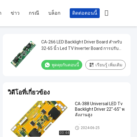

า
ข่าว
กรณี
บล็อก
ติดต่อตอนนี้
CA-266 LED Backlight Driver Board สําหรับ
32-65 นิ้ว Led TV Inverter Board การปรับ
ความกระชับอัตโนมัติ
พูดคุยกันตอนนี้
เรียนรู้ เพิ่มเติม
วิดีโอที่เกี่ยวข้อง
CA-388 Universal LED Tv
Backlight Driver 22"-65" พ
ลังงานสูง
อะไหล่ LED TV
2024-06-25
00:44