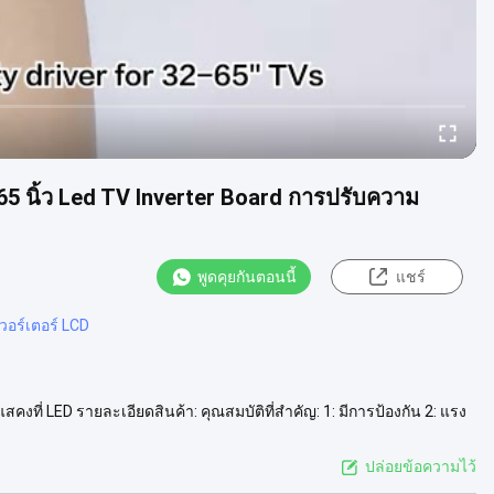
65 นิ้ว Led TV Inverter Board การปรับความ
พูดคุยกันตอนนี้
แชร์
วอร์เตอร์ LCD
คงที่ LED รายละเอียดสินค้า: คุณสมบัติที่สำคัญ: 1: มีการป้องกัน 2: แรง
ดูเพิ่มเติม
ปล่อยข้อความไว้