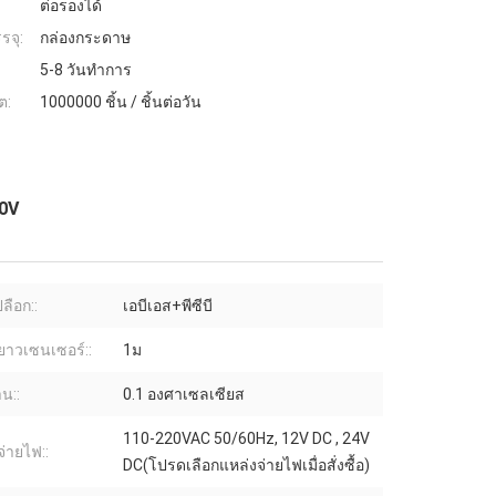
ต่อรองได้
รจุ:
กล่องกระดาษ
5-8 วันทำการ
ต:
1000000 ชิ้น / ชิ้นต่อวัน
20V
ปลือก::
เอบีเอส+พีซีบี
าวเซนเซอร์::
1ม
น::
0.1 องศาเซลเซียส
110-220VAC 50/60Hz, 12V DC , 24V
จ่ายไฟ::
DC(โปรดเลือกแหล่งจ่ายไฟเมื่อสั่งซื้อ)