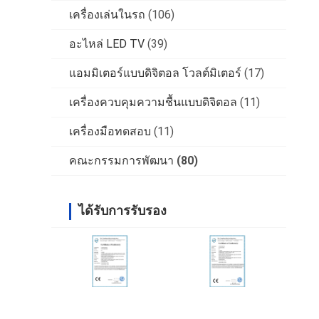
เครื่องเล่นในรถ
(106)
อะไหล่ LED TV
(39)
แอมมิเตอร์แบบดิจิตอล โวลต์มิเตอร์
(17)
เครื่องควบคุมความชื้นแบบดิจิตอล
(11)
เครื่องมือทดสอบ
(11)
คณะกรรมการพัฒนา
(80)
ได้รับการรับรอง