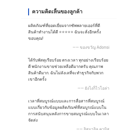
ความคิดเห็นของลูกค้า
ผลิตภัณฑ์ที่ยอดเยี่ยมจากซัพพลายเออร์ที่ดี
สินค้าทำงานได้ดี ⭐⭐⭐⭐⭐ ฉันจะสั่งอีกครั้ง
ขอบคุณ!
—— ของขวัญ Adonsi
ได้รับพัสดุเรียบร้อย ตรงเวลา ทุกอย่างเรียบร้อย
ดี พนักงานขายช่วยเหลือดีมากครับ คุณภาพ
สินค้าดีมาก. ฉันไม่ลังเลที่จะทำธุรกิจกับพวก
เขาอีกครั้ง
—— ยังไงก็ไวโอล่า
เวลาที่สมบูรณ์แบบและการสื่อสารที่สมบูรณ์
แบบเกี่ยวกับข้อมูลผลิตภัณฑ์ที่สมบูรณ์แบบใน
การสนับสนุนหลังการขายสมบูรณ์แบบในเวลา
จัดส่ง
—— อิสมาอิล คามิส