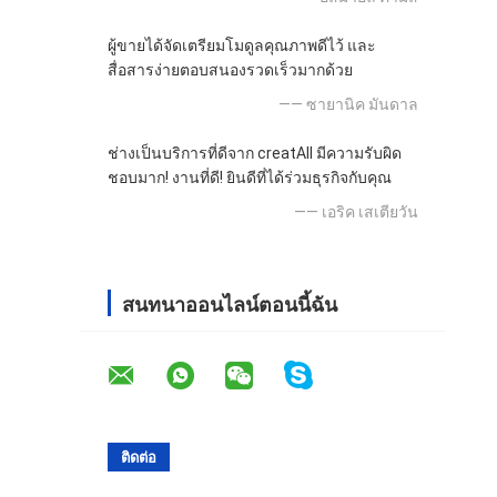
ผู้ขายได้จัดเตรียมโมดูลคุณภาพดีไว้ และ
สื่อสารง่ายตอบสนองรวดเร็วมากด้วย
—— ซายานิค มันดาล
ช่างเป็นบริการที่ดีจาก creatAll มีความรับผิด
ชอบมาก! งานที่ดี! ยินดีที่ได้ร่วมธุรกิจกับคุณ
—— เอริค เสเตียวัน
สนทนาออนไลน์ตอนนี้ฉัน