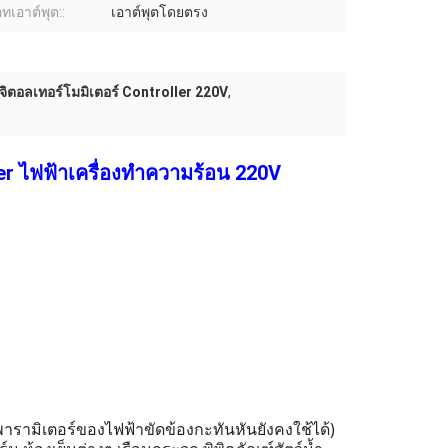
ทเอาต์พุต::
เอาต์พุตโดยตรง
ิจิตอลเทอร์โมมิเตอร์ Controller 220V
,
er ไฟฟ้าเครื่องทำความร้อน 220V
พารามิเตอร์ของไฟฟ้าขัดข้องกะทันหันยังคงใช้ได้)