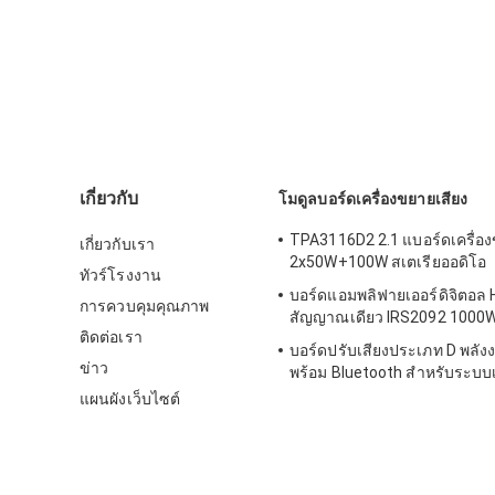
เกี่ยวกับ
โมดูลบอร์ดเครื่องขยายเสียง
TPA3116D2 2.1 แบอร์ดเครื่อ
เกี่ยวกับเรา
2x50W+100W สเตเรียออดิโอ
ทัวร์โรงงาน
บอร์ดแอมพลิฟายเออร์ดิจิตอล H
การควบคุมคุณภาพ
สัญญาณเดียว IRS2092 1000
ติดต่อเรา
บอร์ดปรับเสียงประเภท D พลัง
ข่าว
พร้อม Bluetooth สําหรับระบบเ
แผนผังเว็บไซต์