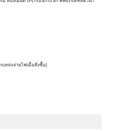
ห้องเย็นต่างๆ เรือนกระจก พิพิธภัณฑ์สัตว์น้ำ
่งจ่ายไฟเมื่อสั่งซื้อ)