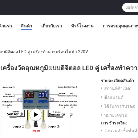
น้าแรก
สินค้า
เกี่ยวกับเรา
ทัวร์โรงงาน
การควบคุมคุณภา
แบบดิจิตอล LED คู่ เครื่องทำความร้อนไฟฟ้า 220V
เครื่องวัดอุณหภูมิแบบดิจิตอล LED คู่ เครื่องทำค
รายละเอียดสินค้า:
สถานที่กำเนิด:
ชื่อแบรนด์:
ได้รับการรับรอง:
หมายเลขรุ่น:
การชำระเงิน:
จำนวนสั่งซื้อขั้นต่