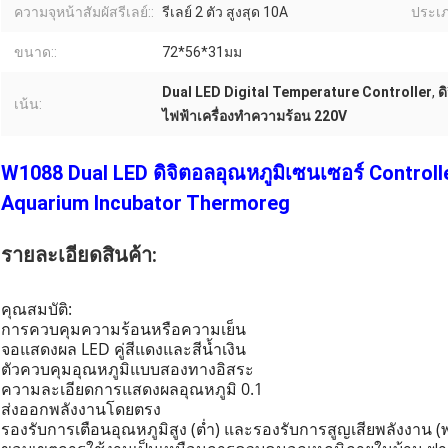
ความจุหน้าสัมผัสรีเลย์::
รีเลย์ 2 ตัว สูงสุด 10A
ประเภ
ขนาด::
72*56*31มม
Dual LED Digital Temperature Controller
,
ด
เน้น:
ไฟฟ้าเครื่องทำความร้อน 220V
W1088 Dual LED ดิจิตอลอุณหภูมิเซนเซอร์ Controll
Aquarium Incubator Thermoreg
รายละเอียดสินค้า:
คุณสมบัติ:
การควบคุมความร้อนหรือความเย็น
จอแสดงผล LED คู่สีแดงและสีน้ำเงิน
ตัวควบคุมอุณหภูมิแบบสองทางอิสระ
ความละเอียดการแสดงผลอุณหภูมิ 0.1
ส่งออกพลังงานโดยตรง
รองรับการเตือนอุณหภูมิสูง (ต่ำ) และรองรับการสูญเสียพลังงาน (