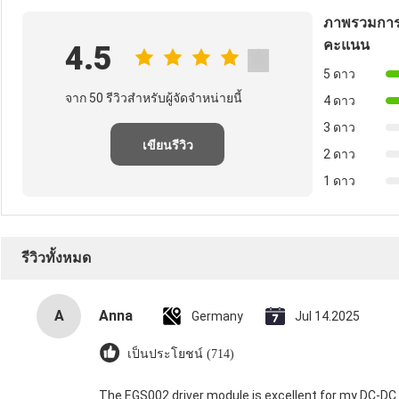
ภาพรวมการ
คะแนน
4.5
5 ดาว
จาก 50 รีวิวสําหรับผู้จัดจําหน่ายนี้
4 ดาว
3 ดาว
เขียนรีวิว
2 ดาว
1 ดาว
รีวิวทั้งหมด
A
Anna
Germany
Jul 14.2025
เป็นประโยชน์ (714)
The EGS002 driver module is excellent for my DC-DC in