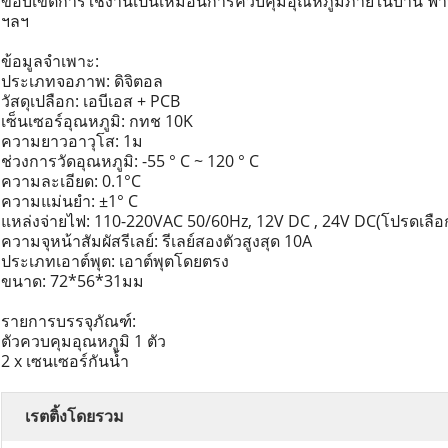
ขอบเขตการใช้งานเป็นเหมือนการควบคุมอุณหภูมิภายในบ้าน ฟาร์ม 
ฯลฯ
ข้อมูลจำเพาะ:
ประเภทจอภาพ: ดิจิตอล
วัสดุเปลือก: เอบีเอส + PCB
เซ็นเซอร์อุณหภูมิ: กทช 10K
ความยาวอาวุโส: 1ม
ช่วงการวัดอุณหภูมิ: -55 ° C ~ 120 ° C
ความละเอียด: 0.1°C
ความแม่นยำ: ±1° C
แหล่งจ่ายไฟ: 110-220VAC 50/60Hz, 12V DC , 24V DC(โปรดเลือกแหล
ความจุหน้าสัมผัสรีเลย์: รีเลย์สองตัวสูงสุด 10A
ประเภทเอาต์พุต: เอาต์พุตโดยตรง
ขนาด: 72*56*31มม
รายการบรรจุภัณฑ์:
ตัวควบคุมอุณหภูมิ 1 ตัว
2 x เซนเซอร์กันน้ำ
เรตติ้งโดยรวม