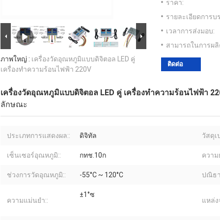
ราคา:
รายละเอียดการบร
เวลาการส่งมอบ:
สามารถในการผลิ
ภาพใหญ่ :
เครื่องวัดอุณหภูมิแบบดิจิตอล LED คู่
ติดต่อ
เครื่องทำความร้อนไฟฟ้า 220V
เครื่องวัดอุณหภูมิแบบดิจิตอล LED คู่ เครื่องทำความร้อนไฟฟ้า 2
ลักษณะ
ประเภทการแสดงผล::
ดิจิทัล
วัสดุเ
เซ็นเซอร์อุณหภูมิ::
กทช.10ก
ความย
ช่วงการวัดอุณหภูมิ::
-55°C ~ 120°C
ปณิธา
±1°ซ
ความแม่นยำ::
แหล่ง