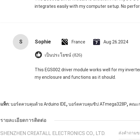
integrates easily with my computer setup. No perfor
S
Sophie
France
Aug 26.2024
เป็นประโยชน์ (826)
This EGS002 driver module works well for my inverter. It’
my enclosure and functions as it should.
,
,
แท็ก:
บอร์ดควบคุมด้วย Arduino IDE
บอร์ดควบคุมชิป ATmega328P
คณะก
รายละเอียดการติดต่อ
SHENZHEN CREATALL ELECTRONICS CO., LTD.
ส่งคำถามข