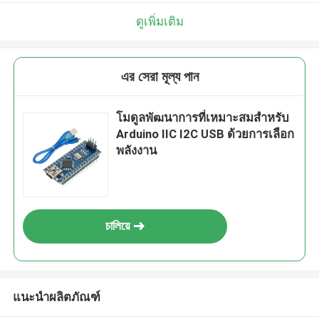
ดูเพิ่มเติม
এর সেরা মূল্য পান
โมดูลพัฒนาการที่เหมาะสมสําหรับ
Arduino IIC I2C USB ด้วยการเลือก
พลังงาน
চালিয়ে
แนะนำผลิตภัณฑ์