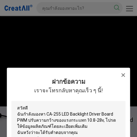
ฝากข้อความ
เราจะโทรกลับหาคุณเร็ว ๆ นี้!