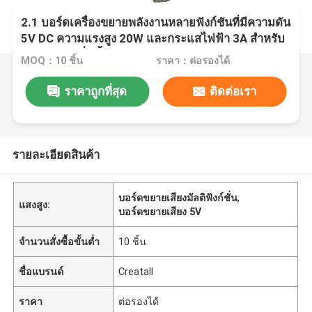
2.1 บอร์ดเครื่องขยายพลังงานหลายฟังก์ชันที่มีความดัน
5V DC ความแรงสูง 20W และกระแสไฟฟ้า 3A สําหรับ
ผลงานเสียงที่ดีขึ้น
MOQ：10 ชิ้น
ราคา：ต่อรองได้
ราคาถูกที่สุด
ติดต่อเรา
รายละเอียดสินค้า
บอร์ดขยายเสียงมัลติฟังก์ชั่น
,
แสงสูง:
บอร์ดขยายเสียง 5V
จำนวนสั่งซื้อขั้นต่ำ
10 ชิ้น
ชื่อแบรนด์
Creatall
ราคา
ต่อรองได้