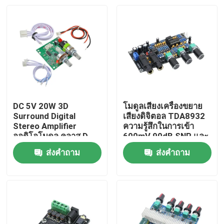
DC 5V 20W 3D
โมดูลเสียงเครื่องขยาย
Surround Digital
เสียงดิจิตอล TDA8932
Stereo Amplifier
ความรู้สึกในการเข้า
ออดิโอโมดูล คลาส D
600mV 90dB SNR และ
บอร์ดเครื่องขยายเสียง
พลังงานการออก 3W
ส่งคำถาม
ส่งคำถาม
หน้าแรก
สินค้า
เกี่ยวกับเรา