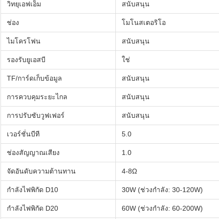
วิทยุเอฟเอ็ม
สนับสนุน
ช่อง
โมโนสเตอริโอ
ไมโครโฟน
สนับสนุน
รองรับยูเอสบี
ใช่
TF/การ์ดเก็บข้อมูล
สนับสนุน
การควบคุมระยะไกล
สนับสนุน
การปรับซับวูฟเฟอร์
สนับสนุน
เวอร์ชั่นบีที
5.0
ช่องสัญญาณเสียง
1.0
จัดอันดับความต้านทาน
4-8Ω
กำลังไฟพิกัด D10
30W (ช่วงกำลัง: 30-120W)
กำลังไฟพิกัด D20
60W (ช่วงกำลัง: 60-200W)