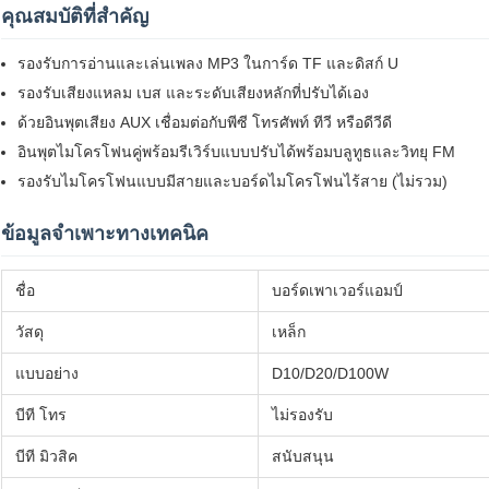
คุณสมบัติที่สำคัญ
รองรับการอ่านและเล่นเพลง MP3 ในการ์ด TF และดิสก์ U
รองรับเสียงแหลม เบส และระดับเสียงหลักที่ปรับได้เอง
ด้วยอินพุตเสียง AUX เชื่อมต่อกับพีซี โทรศัพท์ ทีวี หรือดีวีดี
อินพุตไมโครโฟนคู่พร้อมรีเวิร์บแบบปรับได้พร้อมบลูทูธและวิทยุ FM
รองรับไมโครโฟนแบบมีสายและบอร์ดไมโครโฟนไร้สาย (ไม่รวม)
ข้อมูลจำเพาะทางเทคนิค
ชื่อ
บอร์ดเพาเวอร์แอมป์
วัสดุ
เหล็ก
แบบอย่าง
D10/D20/D100W
บีที โทร
ไม่รองรับ
บีที มิวสิค
สนับสนุน