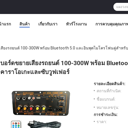
น้าแรก
สินค้า
เกี่ยวกับเรา
ทัวร์โรงงาน
การควบคุมคุณภา
สียงรถยนต์ 100-300W พร้อม Bluetooth 5.0 และอินพุตไมโครโฟนคู่สำหรั
บอร์ดขยายเสียงรถยนต์ 100-300W พร้อม Bluetoo
คาราโอเกะและซับวูฟเฟอร์
รายละเอียดสินค้า:
สถานที่กำเนิด:
ชื่อแบรนด์:
หมายเลขรุ่น:
การชำระเงิน:
ราคา: