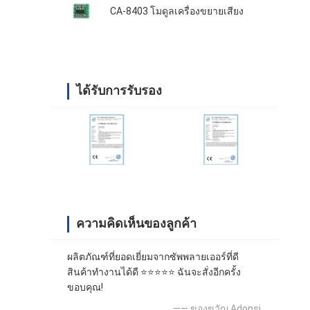
CA-8403 โมดูลเครื่องขยายเสียง
ได้รับการรับรอง
ความคิดเห็นของลูกค้า
ผลิตภัณฑ์ที่ยอดเยี่ยมจากซัพพลายเออร์ที่ดี
สินค้าทำงานได้ดี ⭐⭐⭐⭐⭐ ฉันจะสั่งอีกครั้ง
ขอบคุณ!
—— ของขวัญ Adonsi