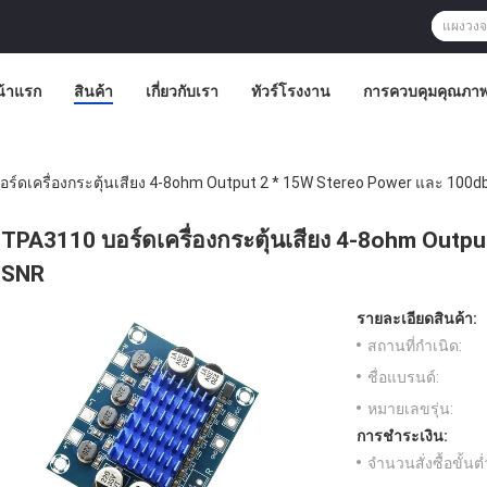
น้าแรก
สินค้า
เกี่ยวกับเรา
ทัวร์โรงงาน
การควบคุมคุณภา
ร์ดเครื่องกระตุ้นเสียง 4-8ohm Output 2 * 15W Stereo Power และ 100d
TPA3110 บอร์ดเครื่องกระตุ้นเสียง 4-8ohm Outp
SNR
รายละเอียดสินค้า:
สถานที่กำเนิด:
ชื่อแบรนด์:
หมายเลขรุ่น:
การชำระเงิน:
จำนวนสั่งซื้อขั้นต่