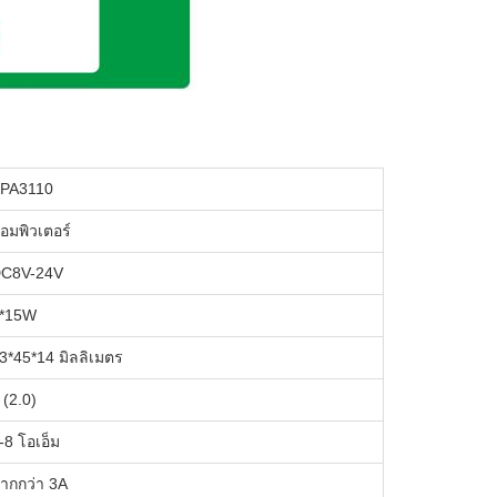
PA3110
อมพิวเตอร์
C8V-24V
*15W
3*45*14 มิลลิเมตร
 (2.0)
-8 โอเอ็ม
ากกว่า 3A