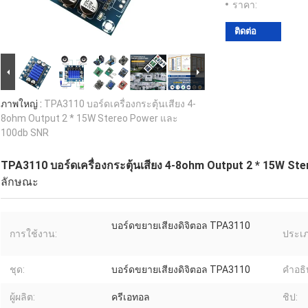
ราคา:
ติดต่อ
ภาพใหญ่ :
TPA3110 บอร์ดเครื่องกระตุ้นเสียง 4-
8ohm Output 2 * 15W Stereo Power และ
100db SNR
TPA3110 บอร์ดเครื่องกระตุ้นเสียง 4-8ohm Output 2 * 15W S
ลักษณะ
บอร์ดขยายเสียงดิจิตอล TPA3110
การใช้งาน:
ประเภ
ชุด:
บอร์ดขยายเสียงดิจิตอล TPA3110
คําอธ
ผู้ผลิต:
ครีเอทอล
ชิป: