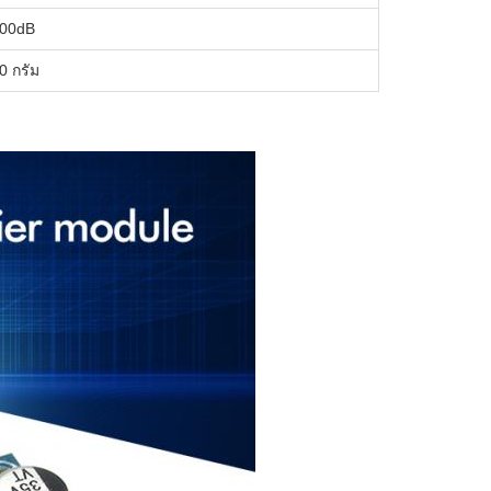
00dB
0 กรัม