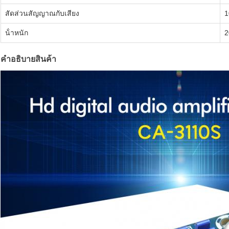
สัดส่วนสัญญาณกับเสียง
1
น้ําหนัก
2
คําอธิบายสินค้า