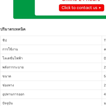
ปริมาตรเทคนิค
ชิป
T
การใช้งาน
ค
โลเตชั่นไฟฟ้า
D
พลังการระบาย
2
ขนาด
5
ช่องทาง
2
อุปทานการออก
4
ปัจจุบัน
ม