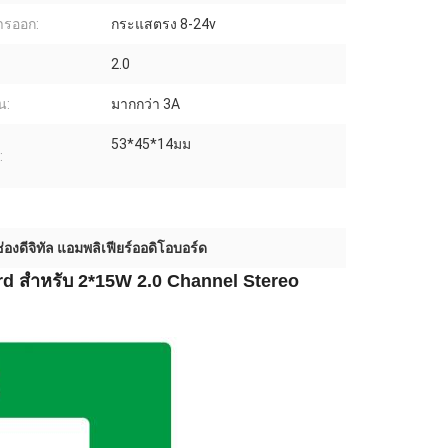
ารออก:
กระแสตรง 8-24v
2.0
น:
มากกว่า 3A
53*45*14มม
:
ช่องดีจิทัล แอมพลิเฟียร์ออดิโอบอร์ด
d สําหรับ 2*15W 2.0 Channel Stereo