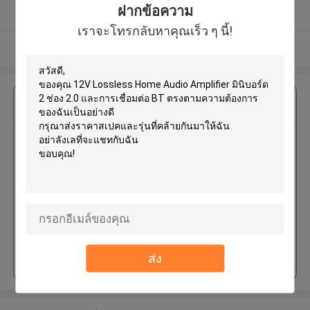
ฝากข้อความ
ผู้ผลิตได้รับการยืนยัน
เราจะโทรกลับหาคุณเร็ว ๆ นี้!
ดูเพิ่มเติม
এর সেরা মূল্য পান
12V Lossless Home Audio
Amplifier มินิบอร์ด 2 ช่อง 2.0 และ
การเชื่อมต่อ BT
চালিয়ে
ส่ง